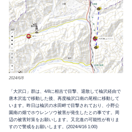
2024/6/8
「大沢口」群は、4/8に相吉で目撃、退散して楡沢経由で
唐木沢迄で移動した後、再度楡沢口南の尾根に移動して
います。昨日は楡沢の水田畔で目撃されており、小野公
園南の畑でホウレンソウ被害が発生したとの事です。周
辺の被害対策をお願いします。又北進の可能性が有りま
すので警戒をお願いします。(2024/4/16 1:00)