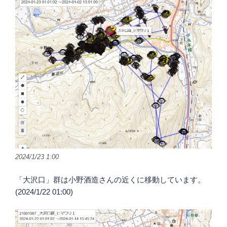
2024/1/23 1:00
「大沢口」群は小野酒造さんの近くに移動しています。
(2024/1/22 01:00)