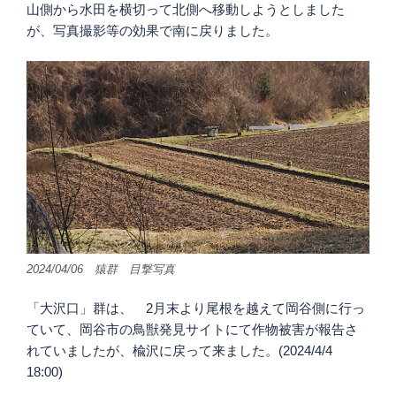
山側から水田を横切って北側へ移動しようとしました
が、写真撮影等の効果で南に戻りました。
2024/04/06 猿群 目撃写真
「大沢口」群は、 2月末より尾根を越えて岡谷側に行っ
ていて、岡谷市の鳥獣発見サイトにて作物被害が報告さ
れていましたが、楡沢に戻って来ました。(2024/4/4
18:00)