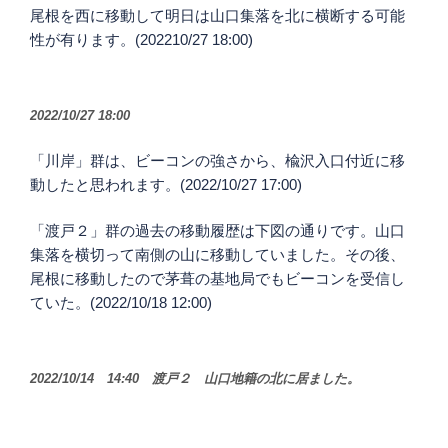
尾根を西に移動して明日は山口集落を北に横断する可能
性が有ります。(202210/27 18:00)
2022/10/27 18:00
「川岸」群は、ビーコンの強さから、楡沢入口付近に移
動したと思われます。(2022/10/27 17:00)
「渡戸２」群の過去の移動履歴は下図の通りです。山口
集落を横切って南側の山に移動していました。その後、
尾根に移動したので茅葺の基地局でもビーコンを受信し
ていた。(2022/10/18 12:00)
2022/10/14 14:40 渡戸２ 山口地籍の北に居ました。