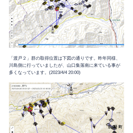
「渡戸２」群の取得位置は下図の通りです。昨年同様、
川島側に行っていましたが、山口集落南に来ている事が
多くなっています。(2023/4/4 20:00)