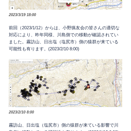
2023/3/19 18:00
前回（2023/1/12）からは、小野猟友会の皆さんの適切な
対応により、昨年同様、川島側での移動が確認されてい
ました。霧訪山、日出塩（塩尻市）側の猿群が来ている
可能性も有ります。(2023/2/10 8:00)
2023/2/10 8:00
霧訪山、日出塩（塩尻市）側の猿群が来ている影響で川