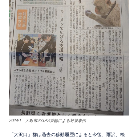
2024/1 大町市のGPS首輪による対策事例
「大沢口」群は過去の移動履歴によると今後、雨沢、楡