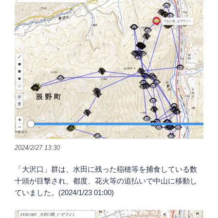
2024/2/27 13:30
「大沢口」群は、水田に残った稲穂等を捕食している数
十頭が目撃され、都度、花火等の追払いで中山に移動し
ていました。(2024/1/23 01:00)